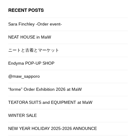
RECENT POSTS
Sara Finchley -Order event-
NEAT HOUSE in MaW
ニートと古着とマーケット
Endyma POP-UP SHOP
@maw_sapporo
“forme” Order Exhibition 2026 at MaW
TEATORA SUITS and EQUIPMENT at MaW
WINTER SALE
NEW YEAR HOLIDAY 2025-2026 ANNOUNCE