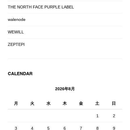
THE NORTH FACE PURPLE LABEL
walenode
WEWILL
ZEPTEPI
CALENDAR
2026年8月
月
火
水
木
金
土
日
1
2
3
4
5
6
7
8
9