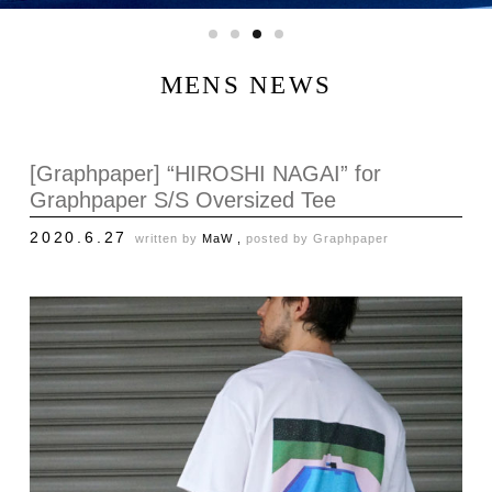
MENS NEWS
[Graphpaper] “HIROSHI NAGAI” for
Graphpaper S/S Oversized Tee
2020.6.27
written by
MaW ,
posted by
Graphpaper