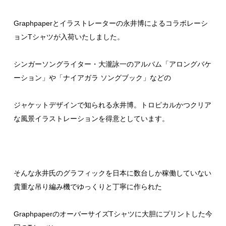
Graphpaperとイラストレーターの永井博によるコラボレーシ
ョンTシャツが入荷いたしました。
シンガーソングライター・大瀧詠一のアルバム「アロングバケ
ーション」や「ナイアガラ ソングブック」などの
ジャケットデザインで知られる永井博。トロピカルかつクリア
な風景イラストレーションを得意としています。
そんな永井氏のグラフィックを日本に数台しか稼働していない
貴重な吊り編み機でゆっくりと丁寧に作られた
GraphpaperのオーバーサイズTシャツに大胆にプリントした今