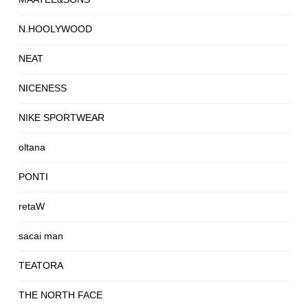
N.HOOLYWOOD
NEAT
NICENESS
NIKE SPORTWEAR
oltana
PONTI
retaW
sacai man
TEATORA
THE NORTH FACE