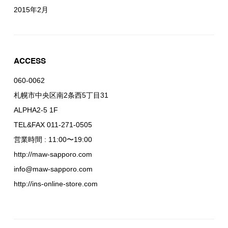
2015年2月
ACCESS
060-0062
札幌市中央区南2条西5丁目31
ALPHA2-5 1F
TEL&FAX 011-271-0505
営業時間 : 11:00〜19:00
http://maw-sapporo.com
info@maw-sapporo.com
http://ins-online-store.com