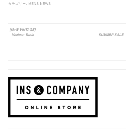
カテゴリー:
MENS NEWS
[MaW VINTAGE]
Mexican Tunic
SUMMER SALE
投稿ナビゲーション