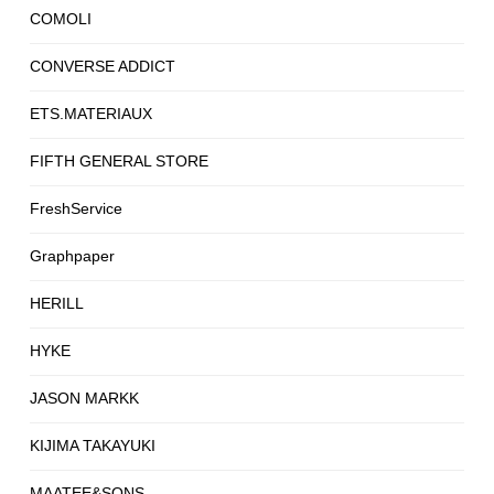
COMOLI
CONVERSE ADDICT
ETS.MATERIAUX
FIFTH GENERAL STORE
FreshService
Graphpaper
HERILL
HYKE
JASON MARKK
KIJIMA TAKAYUKI
MAATEE&SONS