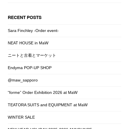
RECENT POSTS
Sara Finchley -Order event-
NEAT HOUSE in MaW
ニートと古着とマーケット
Endyma POP-UP SHOP
@maw_sapporo
“forme” Order Exhibition 2026 at MaW
TEATORA SUITS and EQUIPMENT at MaW
WINTER SALE