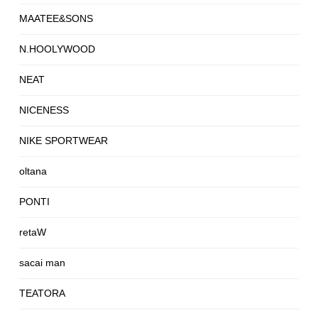
MAATEE&SONS
N.HOOLYWOOD
NEAT
NICENESS
NIKE SPORTWEAR
oltana
PONTI
retaW
sacai man
TEATORA