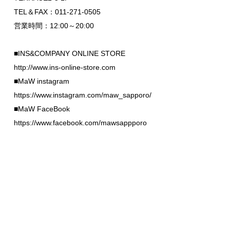
TEL＆FAX：011-271-0505
営業時間：12:00～20:00
■INS&COMPANY ONLINE STORE
http://www.ins-online-store.com
■MaW instagram
https://www.instagram.com/maw_sapporo/
■MaW FaceBook
https://www.facebook.com/mawsappporo