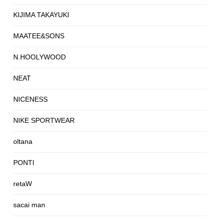
KIJIMA TAKAYUKI
MAATEE&SONS
N.HOOLYWOOD
NEAT
NICENESS
NIKE SPORTWEAR
oltana
PONTI
retaW
sacai man