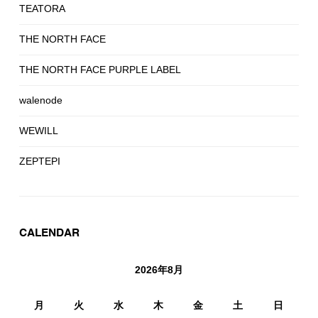
TEATORA
THE NORTH FACE
THE NORTH FACE PURPLE LABEL
walenode
WEWILL
ZEPTEPI
CALENDAR
2026年8月
月
火
水
木
金
土
日