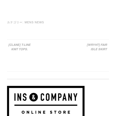
カテゴリー:
MENS NEWS
[CLANE] T-LINE
[WRYHT] FAIR
KNIT TOPS.
ISLE SKIRT
投稿ナビゲーション