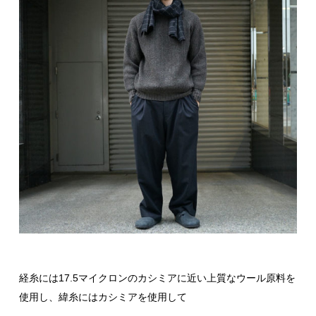
経糸には17.5マイクロンのカシミアに近い上質なウール原料を
使用し、緯糸にはカシミアを使用して