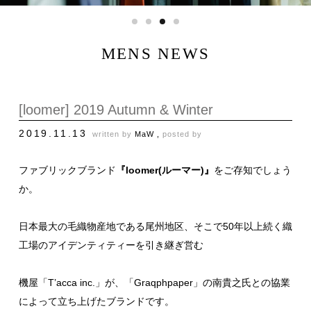
MENS NEWS
[loomer] 2019 Autumn & Winter
2019.11.13
written by
MaW ,
posted by
ファブリックブランド
『loomer(ルーマー)』
をご存知でしょう
か。
日本最大の毛織物産地である尾州地区、そこで50年以上続く織
工場のアイデンティティーを引き継ぎ営む
機屋「T’acca inc.」が、「Graqphpaper」の南貴之氏との協業
によって立ち上げたブランドです。