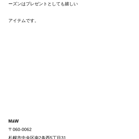
ーズンはプレゼントとしても嬉しい
アイテムです。
MāW
〒060-0062
札幌市中央区南2条西5丁目31