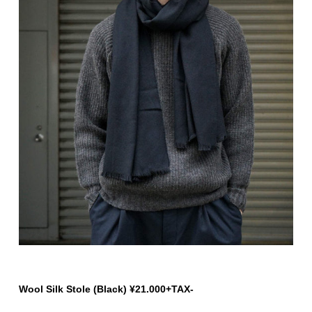
Wool Silk Stole (Black) ¥21.000+TAX-