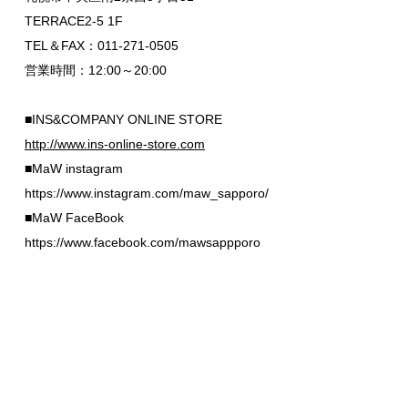
TERRACE2-5 1F
TEL＆FAX：011-271-0505
営業時間：12:00～20:00
■INS&COMPANY ONLINE STORE
http://www.ins-online-store.com
■MaW instagram
https://www.instagram.com/maw_sapporo/
■MaW FaceBook
https://www.facebook.com/mawsappporo