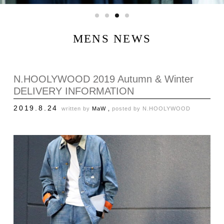
MENS NEWS
N.HOOLYWOOD 2019 Autumn & Winter
DELIVERY INFORMATION
2019.8.24
written by
MaW ,
posted by
N.HOOLYWOOD