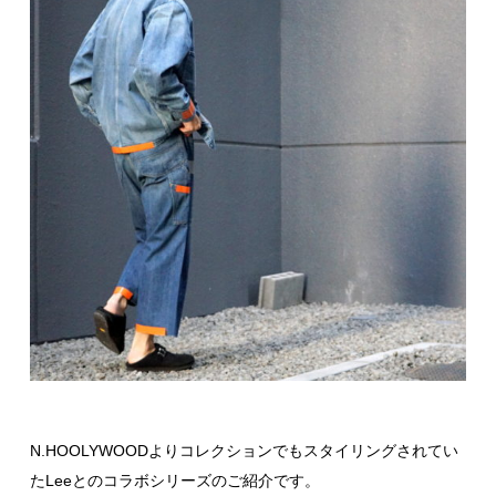
N.HOOLYWOODよりコレクションでもスタイリングされてい
たLeeとのコラボシリーズのご紹介です。