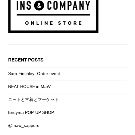
RECENT POSTS
Sara Finchley -Order event-
NEAT HOUSE in MaW
ニートと古着とマーケット
Endyma POP-UP SHOP
@maw_sapporo