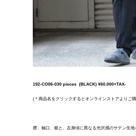
192-CO06-030 pieces (BLACK) ¥60.000+TAX-
(＊商品名をクリックするとオンラインストアよりご購
襟、袖口、裾と、左身頃に異なる光沢感のサテン生地