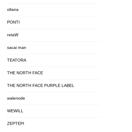
oltana
PONTI
retaW
sacai man
TEATORA
THE NORTH FACE
THE NORTH FACE PURPLE LABEL
walenode
WEWILL
ZEPTEPI