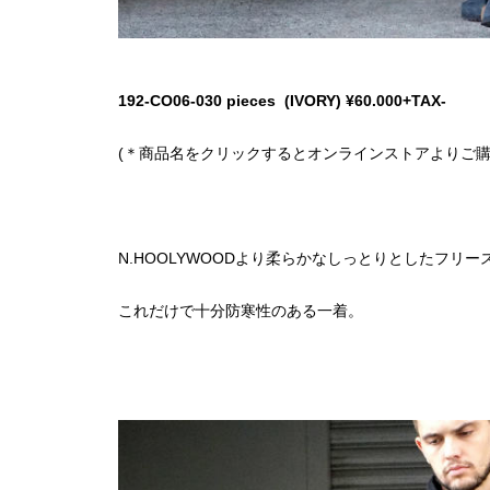
192-CO06-030 pieces (IVORY) ¥60.000+TAX-
(＊商品名をクリックするとオンラインストアよりご購
N.HOOLYWOODより柔らかなしっとりとしたフリ
これだけで十分防寒性のある一着。