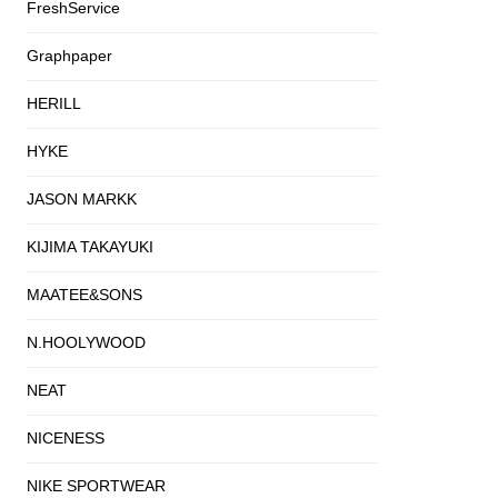
FreshService
Graphpaper
HERILL
HYKE
JASON MARKK
KIJIMA TAKAYUKI
MAATEE&SONS
N.HOOLYWOOD
NEAT
NICENESS
NIKE SPORTWEAR