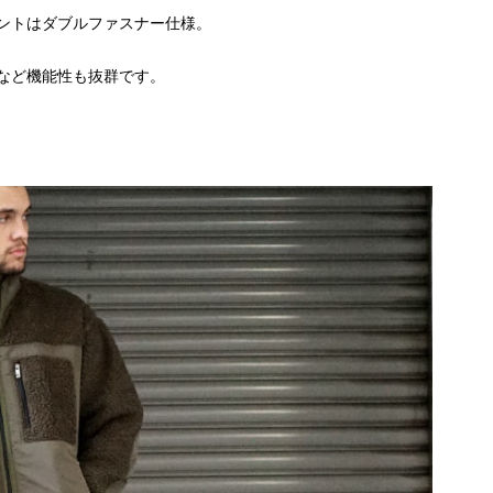
ントはダブルファスナー仕様。
など機能性も抜群です。