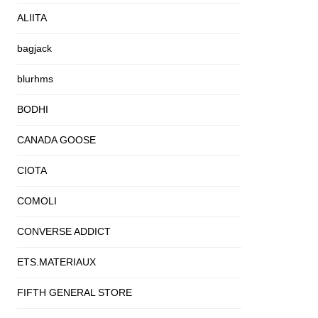
ALIITA
bagjack
blurhms
BODHI
CANADA GOOSE
CIOTA
COMOLI
CONVERSE ADDICT
ETS.MATERIAUX
FIFTH GENERAL STORE