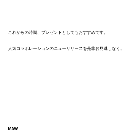
これからの時期、プレゼントとしてもおすすめです。
人気コラボレーションのニューリリースを是非お見逃しなく。
MāW