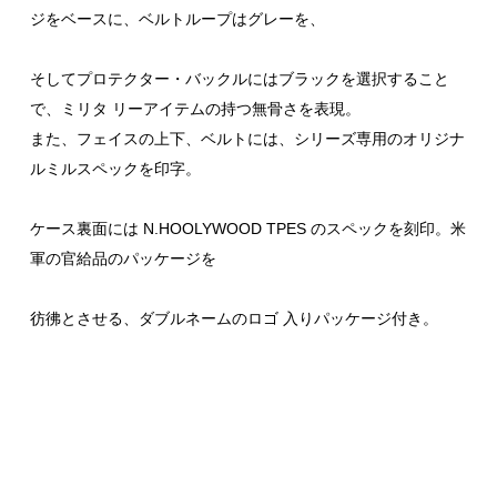
ジをベースに、ベルトループはグレーを、
そしてプロテクター・バックルにはブラックを選択すること
で、ミリタ リーアイテムの持つ無骨さを表現。
また、フェイスの上下、ベルトには、シリーズ専用のオリジナ
ルミルスペックを印字。
ケース裏面には N.HOOLYWOOD TPES のスペックを刻印。米
軍の官給品のパッケージを
彷彿とさせる、ダブルネームのロゴ 入りパッケージ付き。