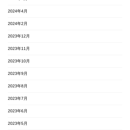
2024年4月
2024年2月
2023年12月
2023年11月
2023年10月
2023年9月
2023年8月
2023年7月
2023年6月
2023年5月