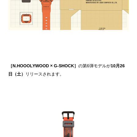
［N.HOOOLYWOOD × G-SHOCK］
の第6弾モデルが
10月26
日（土）
リリースされます。