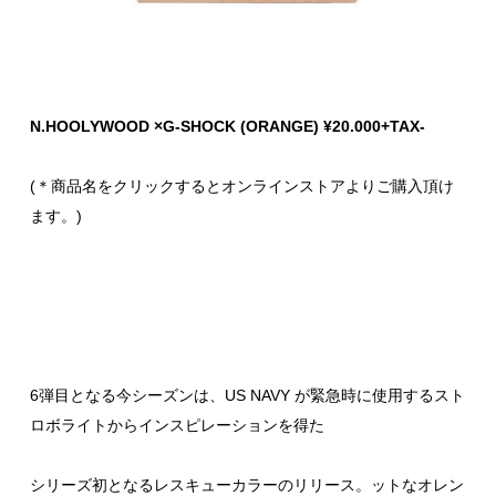
N.HOOLYWOOD
×
G-SHOCK
(ORANGE)
¥20.000+TAX-
(＊商品名をクリックするとオンラインストアよりご購入頂け
ます。)
6弾目となる今シーズンは、US NAVY が緊急時に使用するスト
ロボライトからインスピレーションを得た
シリーズ初となるレスキューカラーのリリース。ットなオレン