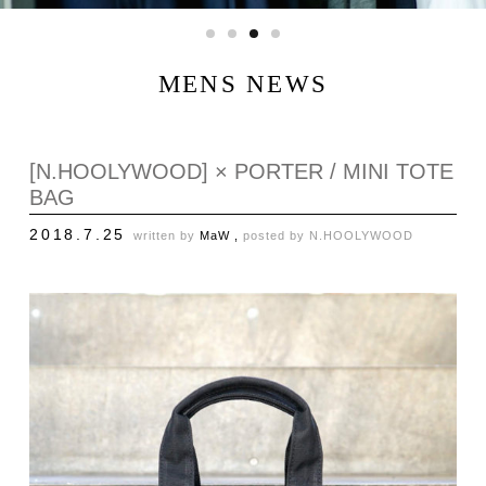
MENS NEWS
[N.HOOLYWOOD] × PORTER / MINI TOTE
BAG
2018.7.25
written by
MaW ,
posted by
N.HOOLYWOOD