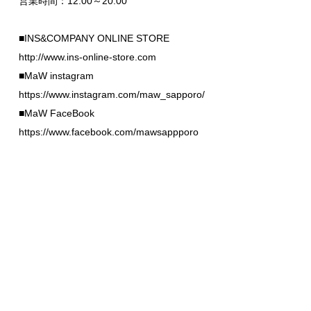
営業時間：12:00～20:00
■INS&COMPANY ONLINE STORE
http://www.ins-online-store.com
■MaW instagram
https://www.instagram.com/maw_sapporo/
■MaW FaceBook
https://www.facebook.com/mawsappporo