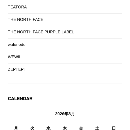
TEATORA
THE NORTH FACE
THE NORTH FACE PURPLE LABEL
walenode
WEWILL
ZEPTEPI
CALENDAR
2026年8月
月
火
水
木
金
土
日