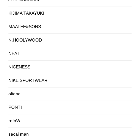
KIJIMA TAKAYUKI
MAATEE&SONS
N.HOOLYWOOD
NEAT
NICENESS
NIKE SPORTWEAR
oltana
PONTI
retaW
sacai man