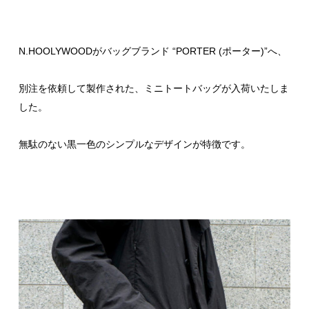
N.HOOLYWOODがバッグブランド “PORTER (ポーター)”へ、
別注を依頼して製作された、ミニトートバッグが入荷いたしま
した。
無駄のない黒一色のシンプルなデザインが特徴です。