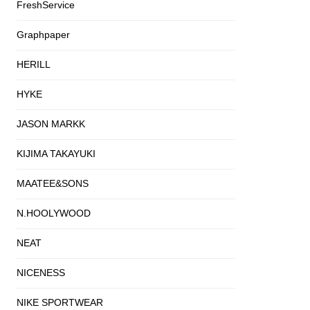
FreshService
Graphpaper
HERILL
HYKE
JASON MARKK
KIJIMA TAKAYUKI
MAATEE&SONS
N.HOOLYWOOD
NEAT
NICENESS
NIKE SPORTWEAR