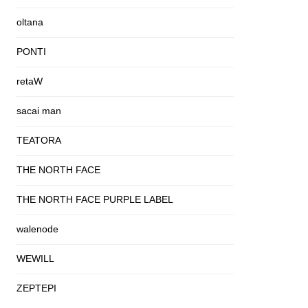
oltana
PONTI
retaW
sacai man
TEATORA
THE NORTH FACE
THE NORTH FACE PURPLE LABEL
walenode
WEWILL
ZEPTEPI