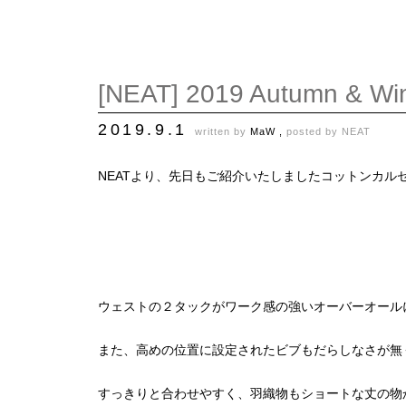
[NEAT] 2019 Autumn & W
2019.9.1
written by
MaW ,
posted by
NEAT
NEATより、先日もご紹介いたしましたコットンカル
ウェストの２タックがワーク感の強いオーバーオール
また、高めの位置に設定されたビブもだらしなさが無
すっきりと合わせやすく、羽織物もショートな丈の物