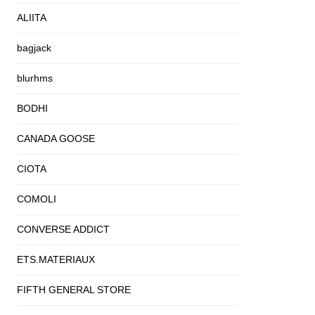
ALIITA
bagjack
blurhms
BODHI
CANADA GOOSE
CIOTA
COMOLI
CONVERSE ADDICT
ETS.MATERIAUX
FIFTH GENERAL STORE