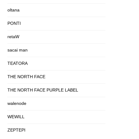
oltana
PONTI
retaW
sacai man
TEATORA
THE NORTH FACE
THE NORTH FACE PURPLE LABEL
walenode
WEWILL
ZEPTEPI