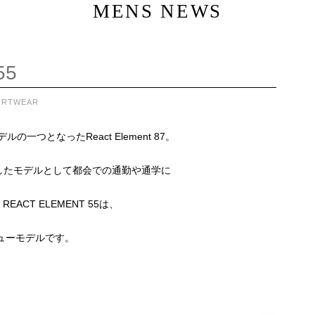
MENS NEWS
55
ORTWEAR
つとなったReact Element 87。
搭載したモデルとして都会での通勤や通学に
CT ELEMENT 55は、
ニューモデルです。