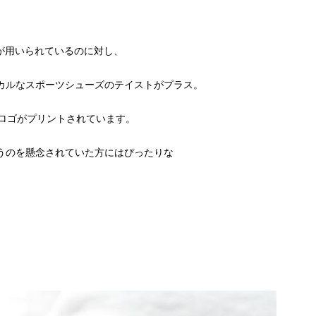
材が用いられているのに対し、
シカルなスポーツシューズのテイストがプラス。
ロゴがプリントされています。
まうのを懸念されていた方にはぴったりな