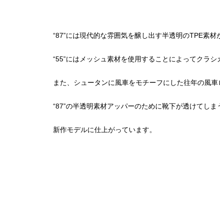
“87”には現代的な雰囲気を醸し出す半透明のTPE素
“55”にはメッシュ素材を使用することによってクラ
また、シュータンに風車をモチーフにした往年の風車
“87”の半透明素材アッパーのために靴下が透けてし
新作モデルに仕上がっています。