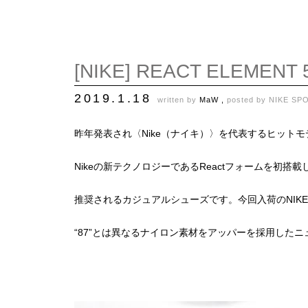
[NIKE] REACT ELEMENT 
2019.1.18
written by
MaW ,
posted by
NIKE SP
昨年発表され〈Nike（ナイキ）〉を代表するヒットモデルの一
Nikeの新テクノロジーであるReactフォームを初
推奨されるカジュアルシューズです。今回入荷のNIKE REA
“87”とは異なるナイロン素材をアッパーを採用した