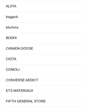
ALIITA
bagjack
blurhms
BODHI
CANADA GOOSE
CIOTA
COMOLI
CONVERSE ADDICT
ETS.MATERIAUX
FIFTH GENERAL STORE