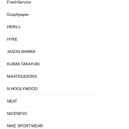
FreshService
Graphpaper
HERILL
HYKE
JASON MARKK
KIJIMA TAKAYUKI
MAATEE&SONS
N.HOOLYWOOD
NEAT
NICENESS
NIKE SPORTWEAR