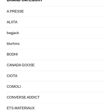
A.PRESSE
ALIITA
bagjack
blurhms
BODHI
CANADA GOOSE
CIOTA
COMOLI
CONVERSE ADDICT
ETS.MATERIAUX