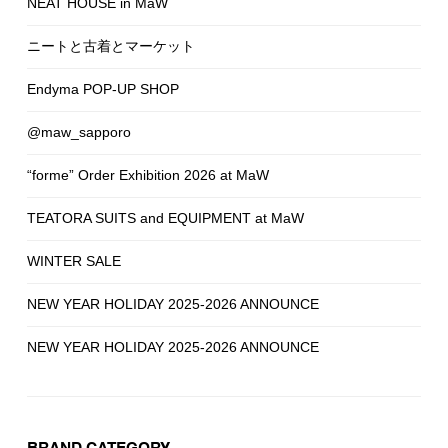
NEAT HOUSE in MaW
ニートと古着とマーケット
Endyma POP-UP SHOP
@maw_sapporo
“forme” Order Exhibition 2026 at MaW
TEATORA SUITS and EQUIPMENT at MaW
WINTER SALE
NEW YEAR HOLIDAY 2025-2026 ANNOUNCE
NEW YEAR HOLIDAY 2025-2026 ANNOUNCE
BRAND CATEGORY