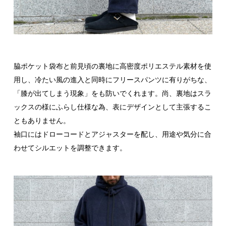
脇ポケット袋布と前見頃の裏地に高密度ポリエステル素材を使
用し、冷たい風の進入と同時にフリースパンツに有りがちな、
「膝が出てしまう現象」をも防いでくれます。尚、裏地はスラ
ックスの様にふらし仕様な為、表にデザインとして主張するこ
ともありません。
袖口にはドローコードとアジャスターを配し、用途や気分に合
わせてシルエットを調整できます。