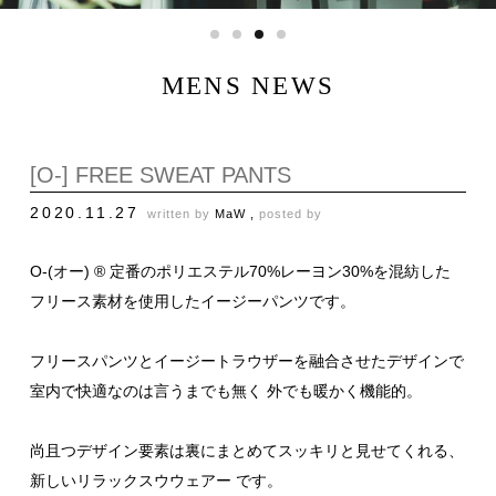
MENS NEWS
[O-] FREE SWEAT PANTS
2020.11.27
written by
MaW ,
posted by
O-(オー) ® 定番のポリエステル70%レーヨン30%を混紡した
フリース素材を使用したイージーパンツです。
フリースパンツとイージートラウザーを融合させたデザインで
室内で快適なのは言うまでも無く 外でも暖かく機能的。
尚且つデザイン要素は裏にまとめてスッキリと見せてくれる、
新しいリラックスウウェアー です。