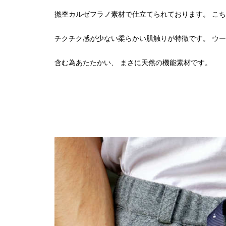
撚杢カルゼフラノ素材で仕立てられております。 こ
チクチク感が少ない柔らかい肌触りが特徴です。 ウー
含む為あたたかい、 まさに天然の機能素材です。