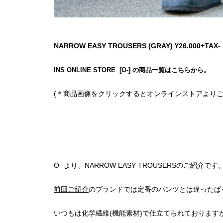
NARROW EASY TROUSERS (GRAY) ¥26.000+TAX-
INS ONLINE STORE [O-] の商品一覧はこちらから。
(＊商品画像をクリックするとオンラインストアよりご
O- より、NARROW EASY TROUSERSのご紹介です
前回ご紹介
のブランドでは定番のパンツとは違ったぱ
いつもは化学繊維(機能素材)で仕立てられております