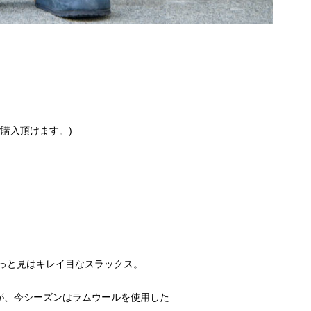
購入頂けます。)
。
っと見はキレイ目なスラックス。
が、今シーズンはラムウールを使用した