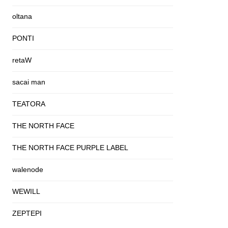
oltana
PONTI
retaW
sacai man
TEATORA
THE NORTH FACE
THE NORTH FACE PURPLE LABEL
walenode
WEWILL
ZEPTEPI