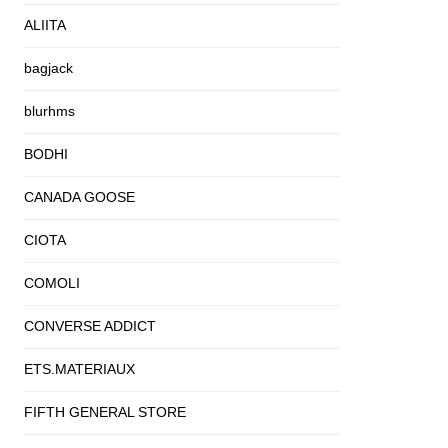
ALIITA
bagjack
blurhms
BODHI
CANADA GOOSE
CIOTA
COMOLI
CONVERSE ADDICT
ETS.MATERIAUX
FIFTH GENERAL STORE