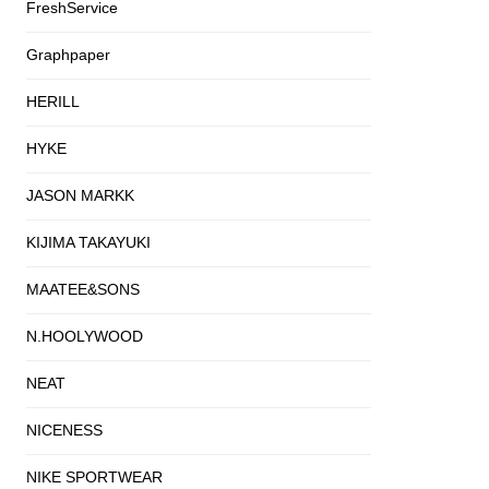
FreshService
Graphpaper
HERILL
HYKE
JASON MARKK
KIJIMA TAKAYUKI
MAATEE&SONS
N.HOOLYWOOD
NEAT
NICENESS
NIKE SPORTWEAR