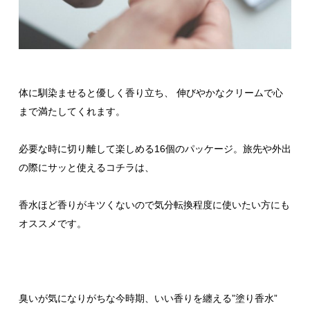
体に馴染ませると優しく香り立ち、 伸びやかなクリームで心
まで満たしてくれます。
必要な時に切り離して楽しめる16個のパッケージ。旅先や外出
の際にサッと使えるコチラは、
香水ほど香りがキツくないので気分転換程度に使いたい方にも
オススメです。
臭いが気になりがちな今時期、いい香りを纏える”塗り香水”