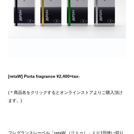
[retaW] Porta fragrance ¥2,400+tax-
(＊商品名をクリックするとオンラインストアよりご購入頂け
ます。)
フレグランスレーベル「retaW （リトゥ）」より1回使い切り