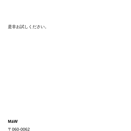
是非お試しください。
MāW
〒060-0062