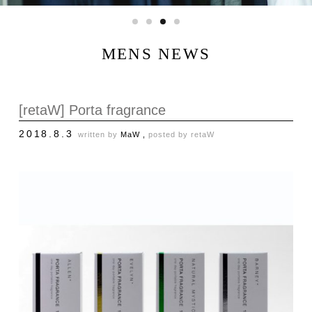
MENS NEWS
[retaW] Porta fragrance
2018.8.3
written by
MaW ,
posted by
retaW