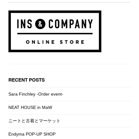
RECENT POSTS
Sara Finchley -Order event-
NEAT HOUSE in MaW
ニートと古着とマーケット
Endyma POP-UP SHOP