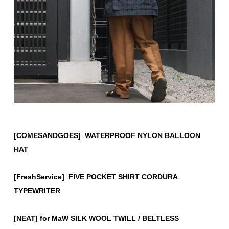
[COMESANDGOES] WATERPROOF NYLON BALLOON
HAT
[FreshService] FIVE POCKET SHIRT CORDURA
TYPEWRITER
[NEAT] for MaW SILK WOOL TWILL / BELTLESS