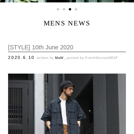
MENS NEWS
[STYLE] 10th June 2020
2020.6.10
written by
MaW ,
posted by
FreshService
NEAT