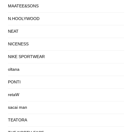
MAATEE&SONS
N.HOOLYWOOD
NEAT
NICENESS
NIKE SPORTWEAR
oltana
PONTI
retaW
sacai man
TEATORA