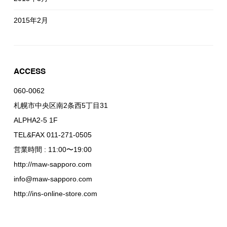
2015年2月
ACCESS
060-0062
札幌市中央区南2条西5丁目31
ALPHA2-5 1F
TEL&FAX 011-271-0505
営業時間 : 11:00〜19:00
http://maw-sapporo.com
info@maw-sapporo.com
http://ins-online-store.com