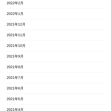
2022年2月
2022年1月
2021年12月
2021年11月
2021年10月
2021年9月
2021年8月
2021年7月
2021年6月
2021年5月
2021年4月