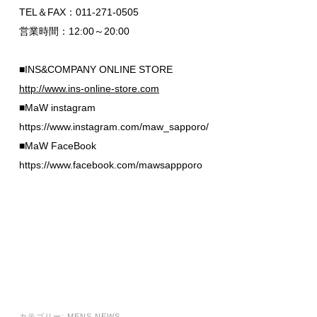
TEL＆FAX：011-271-0505
営業時間：12:00～20:00
■INS&COMPANY ONLINE STORE
http://www.ins-online-store.com
■MaW instagram
https://www.instagram.com/maw_sapporo/
■MaW FaceBook
https://www.facebook.com/mawsappporo
カテゴリー:
MENS NEWS