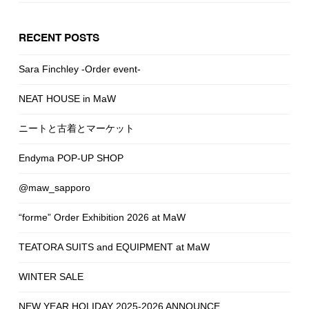
RECENT POSTS
Sara Finchley -Order event-
NEAT HOUSE in MaW
ニートと古着とマーケット
Endyma POP-UP SHOP
@maw_sapporo
“forme” Order Exhibition 2026 at MaW
TEATORA SUITS and EQUIPMENT at MaW
WINTER SALE
NEW YEAR HOLIDAY 2025-2026 ANNOUNCE