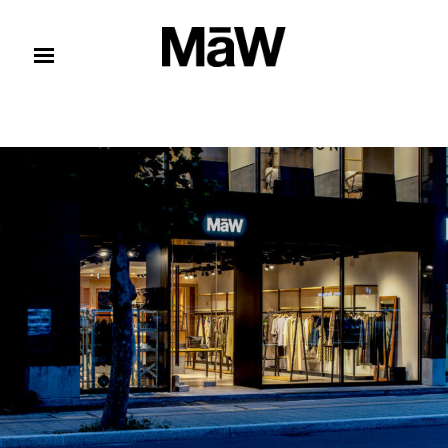
コンテンツへスキップ