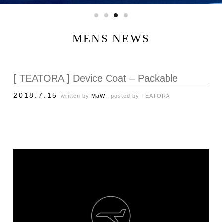
MENS NEWS
[ TEATORA ] Device Coat – Packable
2018.7.15
written by
MaW ,
posted by
TEATORA