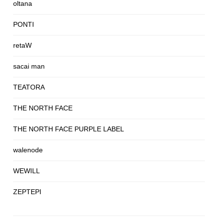
oltana
PONTI
retaW
sacai man
TEATORA
THE NORTH FACE
THE NORTH FACE PURPLE LABEL
walenode
WEWILL
ZEPTEPI