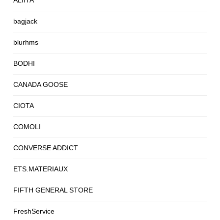
ALIITA
bagjack
blurhms
BODHI
CANADA GOOSE
CIOTA
COMOLI
CONVERSE ADDICT
ETS.MATERIAUX
FIFTH GENERAL STORE
FreshService