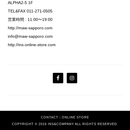
ALPHA2-5 1F
TEL&FAX 011-271-0505
営業時間 : 11:00〜19:00
http://maw-sapporo.com
info@maw-sapporo.com
http://ins-online-store.com
CONTACT
|
ONLINE STORE
COPYRIGHT © 2016 INS&COMPANY ALL RIGHTS RESERVED.