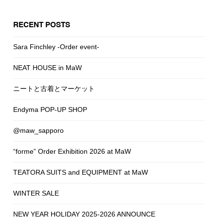
RECENT POSTS
Sara Finchley -Order event-
NEAT HOUSE in MaW
ニートと古着とマーケット
Endyma POP-UP SHOP
@maw_sapporo
“forme” Order Exhibition 2026 at MaW
TEATORA SUITS and EQUIPMENT at MaW
WINTER SALE
NEW YEAR HOLIDAY 2025-2026 ANNOUNCE