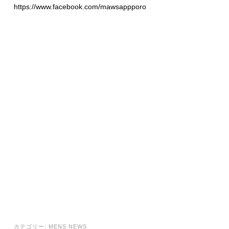
https://www.facebook.com/mawsappporo
カテゴリー:
MENS NEWS