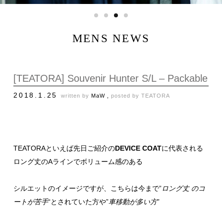
MENS NEWS
[TEATORA] Souvenir Hunter S/L – Packable
2018.1.25
written by
MaW ,
posted by
TEATORA
TEATORAといえば先日ご紹介の
DEVICE COAT
に代表される
ロング丈のAラインでボリューム感のある
シルエットのイメージですが、こちらは今まで”
ロング丈 のコ
ートが苦手
“とされていた方や”
車移動が多い方
”