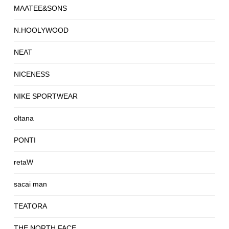
MAATEE&SONS
N.HOOLYWOOD
NEAT
NICENESS
NIKE SPORTWEAR
oltana
PONTI
retaW
sacai man
TEATORA
THE NORTH FACE