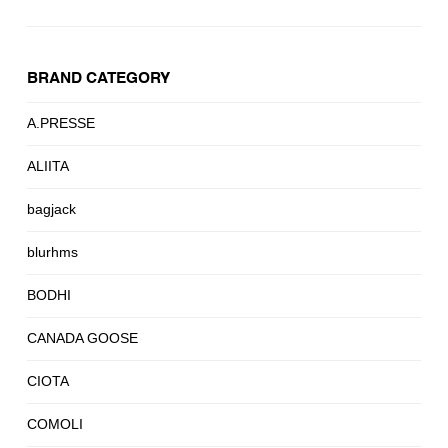
BRAND CATEGORY
A.PRESSE
ALIITA
bagjack
blurhms
BODHI
CANADA GOOSE
CIOTA
COMOLI