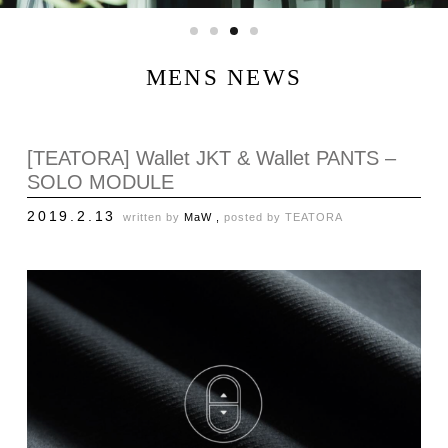
MENS NEWS
[TEATORA] Wallet JKT & Wallet PANTS –
SOLO MODULE
2019.2.13
written by
MaW ,
posted by
TEATORA