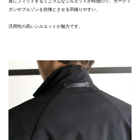
肩にフィットするミニマムなシルエットが特徴ので、カーディ
ガンやブルゾンを彷彿とさせる羽織りやすい、
汎用性の高いシルエットが魅力です。