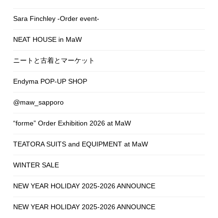
Sara Finchley -Order event-
NEAT HOUSE in MaW
ニートと古着とマーケット
Endyma POP-UP SHOP
@maw_sapporo
“forme” Order Exhibition 2026 at MaW
TEATORA SUITS and EQUIPMENT at MaW
WINTER SALE
NEW YEAR HOLIDAY 2025-2026 ANNOUNCE
NEW YEAR HOLIDAY 2025-2026 ANNOUNCE