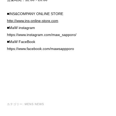
■INS&COMPANY ONLINE STORE
http://www.ins-online-store.com
■MaW instagram
https://www.instagram.com/maw_sapporo/
■MaW FaceBook
https://www.facebook.com/mawsappporo
カテゴリー:
MENS NEWS