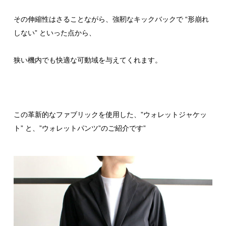
その伸縮性はさることながら、強靭なキックバックで “形崩れ
しない” といった点から、
狭い機内でも快適な可動域を与えてくれます。
この革新的なファブリックを使用した、”ウォレットジャケッ
ト” と、”ウォレットパンツ”のご紹介です”