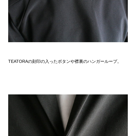
TEATORAの刻印の入ったボタンや襟裏のハンガーループ。