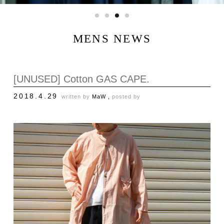
MENS NEWS
[UNUSED] Cotton GAS CAPE.
2018.4.29
written by
MaW ,
posted by