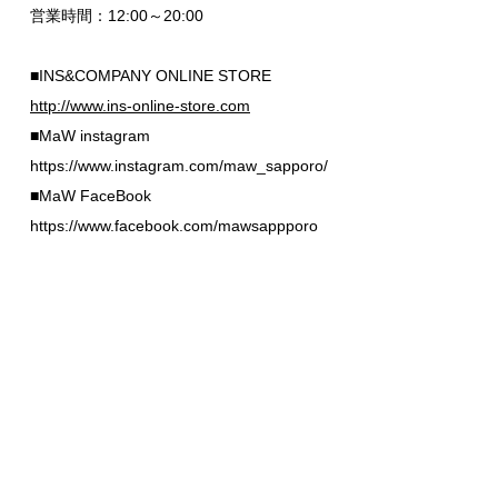
営業時間：12:00～20:00
■INS&COMPANY ONLINE STORE
http://www.ins-online-store.com
■MaW instagram
https://www.instagram.com/maw_sapporo/
■MaW FaceBook
https://www.facebook.com/mawsappporo