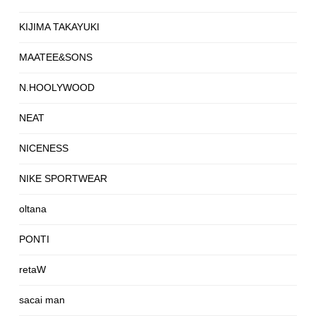
KIJIMA TAKAYUKI
MAATEE&SONS
N.HOOLYWOOD
NEAT
NICENESS
NIKE SPORTWEAR
oltana
PONTI
retaW
sacai man