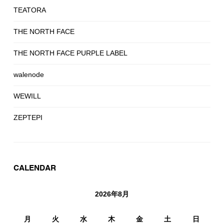
TEATORA
THE NORTH FACE
THE NORTH FACE PURPLE LABEL
walenode
WEWILL
ZEPTEPI
CALENDAR
2026年8月
月
火
水
木
金
土
日