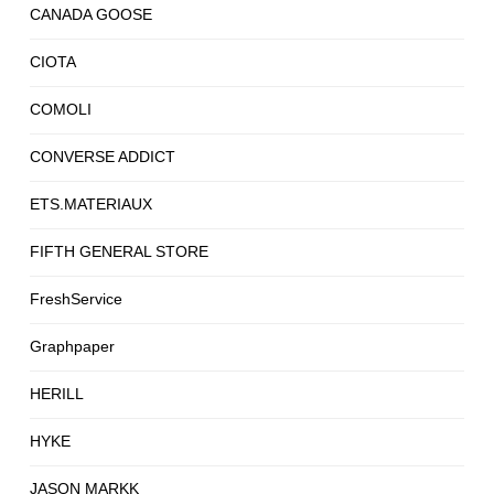
CANADA GOOSE
CIOTA
COMOLI
CONVERSE ADDICT
ETS.MATERIAUX
FIFTH GENERAL STORE
FreshService
Graphpaper
HERILL
HYKE
JASON MARKK