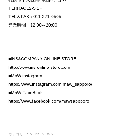
TERRACE2-5 1F
TEL＆FAX：011-271-0505
営業時間：12:00～20:00
■INS&COMPANY ONLINE STORE
http://www.ins-online-store.com
■MaW instagram
https://www.instagram.com/maw_sapporo/
■MaW FaceBook
https://www.facebook.com/mawsappporo
カテゴリー:
MENS NEWS