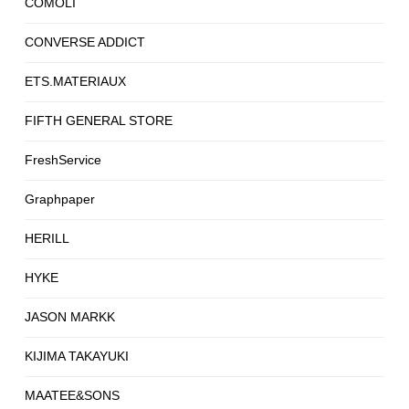
COMOLI
CONVERSE ADDICT
ETS.MATERIAUX
FIFTH GENERAL STORE
FreshService
Graphpaper
HERILL
HYKE
JASON MARKK
KIJIMA TAKAYUKI
MAATEE&SONS