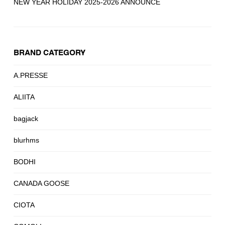
NEW YEAR HOLIDAY 2025-2026 ANNOUNCE
BRAND CATEGORY
A.PRESSE
ALIITA
bagjack
blurhms
BODHI
CANADA GOOSE
CIOTA