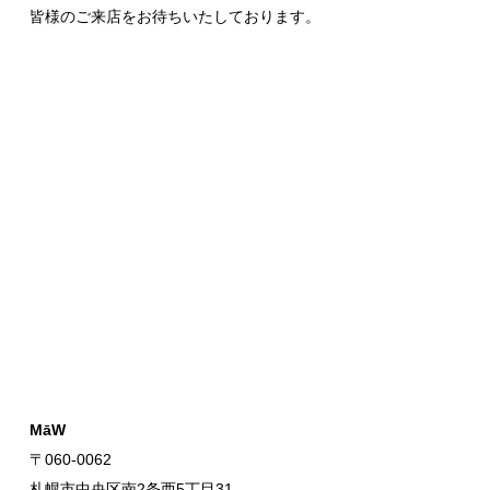
皆様のご来店をお待ちいたしております。
MāW
〒060-0062
札幌市中央区南2条西5丁目31