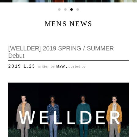
MENS NEWS
[WELLDER] 2019 SPRING / SUMMER
Debut
2019.1.23
written by
MaW ,
posted by