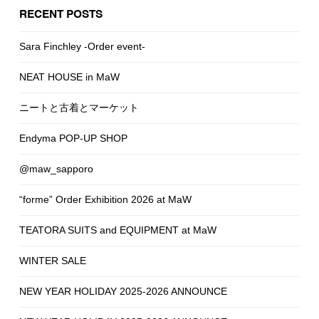
RECENT POSTS
Sara Finchley -Order event-
NEAT HOUSE in MaW
ニートと古着とマーケット
Endyma POP-UP SHOP
@maw_sapporo
“forme” Order Exhibition 2026 at MaW
TEATORA SUITS and EQUIPMENT at MaW
WINTER SALE
NEW YEAR HOLIDAY 2025-2026 ANNOUNCE