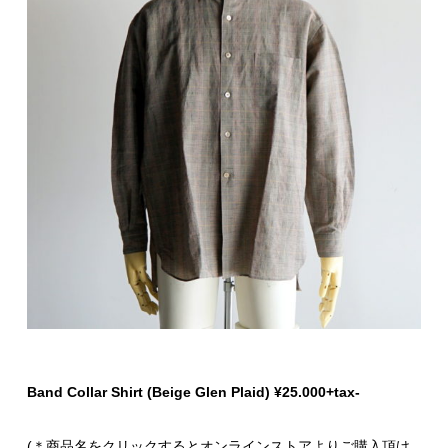
Band Collar Shirt (Beige Glen Plaid) ¥25.000+tax-
(＊商品名をクリックするとオンラインストアよりご購入頂け