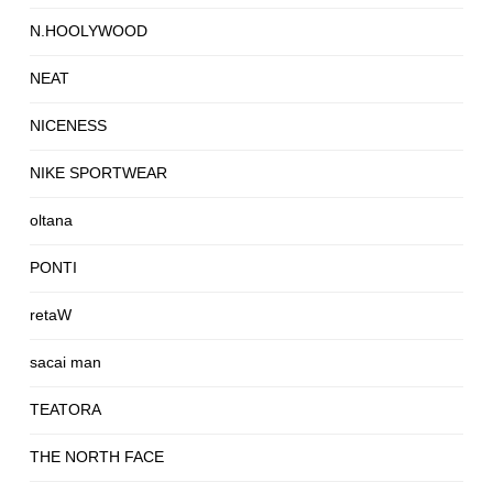
N.HOOLYWOOD
NEAT
NICENESS
NIKE SPORTWEAR
oltana
PONTI
retaW
sacai man
TEATORA
THE NORTH FACE