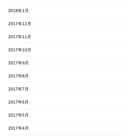
2018年1月
2017年12月
2017年11月
2017年10月
2017年9月
2017年8月
2017年7月
2017年6月
2017年5月
2017年4月