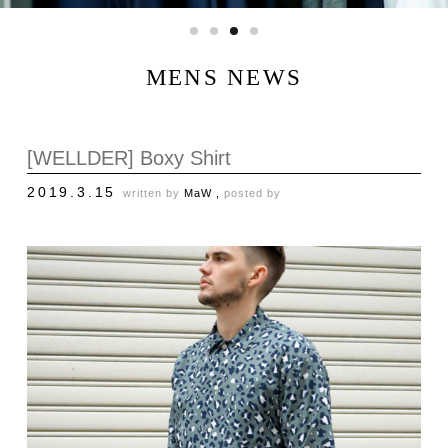
MENS NEWS
[WELLDER] Boxy Shirt
2019.3.15
written by
MaW ,
posted by