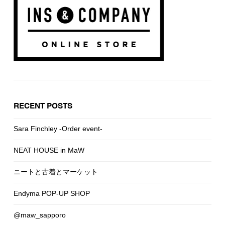
RECENT POSTS
Sara Finchley -Order event-
NEAT HOUSE in MaW
ニートと古着とマーケット
Endyma POP-UP SHOP
@maw_sapporo