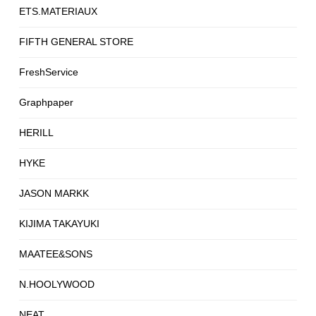
ETS.MATERIAUX
FIFTH GENERAL STORE
FreshService
Graphpaper
HERILL
HYKE
JASON MARKK
KIJIMA TAKAYUKI
MAATEE&SONS
N.HOOLYWOOD
NEAT