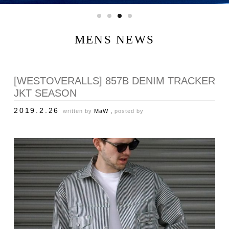
MENS NEWS
[WESTOVERALLS] 857B DENIM TRACKER
JKT SEASON
2019.2.26
written by
MaW ,
posted by