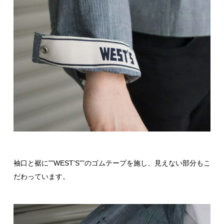
袖口と裾に””WEST’S””のゴムテープを施し、見えない部分もこ
だわっています。