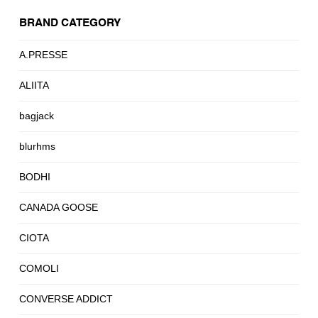
BRAND CATEGORY
A.PRESSE
ALIITA
bagjack
blurhms
BODHI
CANADA GOOSE
CIOTA
COMOLI
CONVERSE ADDICT