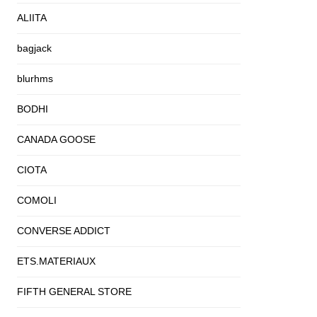
ALIITA
bagjack
blurhms
BODHI
CANADA GOOSE
CIOTA
COMOLI
CONVERSE ADDICT
ETS.MATERIAUX
FIFTH GENERAL STORE