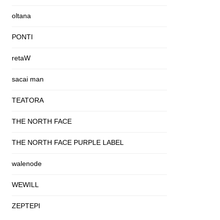
oltana
PONTI
retaW
sacai man
TEATORA
THE NORTH FACE
THE NORTH FACE PURPLE LABEL
walenode
WEWILL
ZEPTEPI