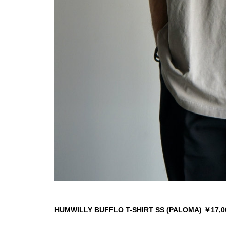
HUMWILLY BUFFLO T-SHIRT SS (PALOMA) ￥17,0