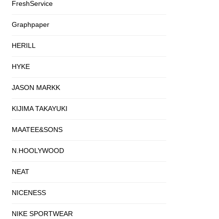
FreshService
Graphpaper
HERILL
HYKE
JASON MARKK
KIJIMA TAKAYUKI
MAATEE&SONS
N.HOOLYWOOD
NEAT
NICENESS
NIKE SPORTWEAR