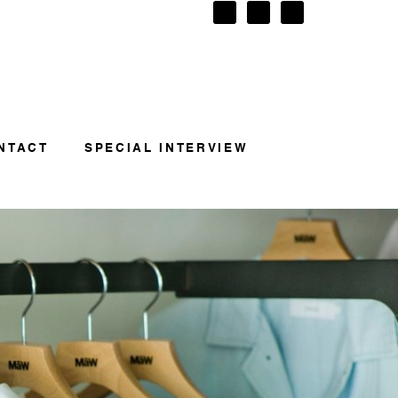
NTACT
SPECIAL INTERVIEW