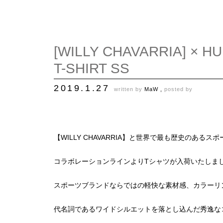
[WILLY CHAVARRIA] × H
T-SHIRT SS
2019.1.27
written by
MaW ,
posted by
【WILLY CHAVARRIA】と世界で最も歴史のある
コラボレーションラインよりTシャツが入荷いたしま
スポーツブランドならではの軽快な素材感、カラーリングを
代名詞であるワイドシルエットを落とし込んだ秀逸な