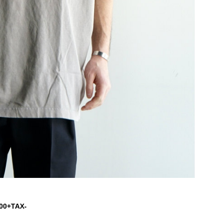
00+TAX-