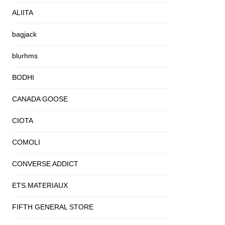
ALIITA
bagjack
blurhms
BODHI
CANADA GOOSE
CIOTA
COMOLI
CONVERSE ADDICT
ETS.MATERIAUX
FIFTH GENERAL STORE