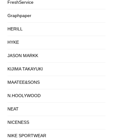
FreshService
Graphpaper
HERILL
HYKE
JASON MARKK
KIJIMA TAKAYUKI
MAATEE&SONS
N.HOOLYWOOD
NEAT
NICENESS
NIKE SPORTWEAR