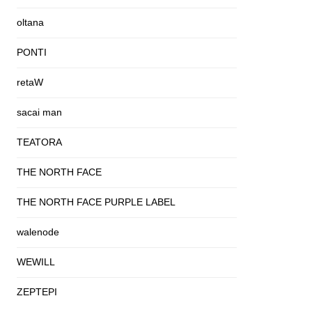
oltana
PONTI
retaW
sacai man
TEATORA
THE NORTH FACE
THE NORTH FACE PURPLE LABEL
walenode
WEWILL
ZEPTEPI