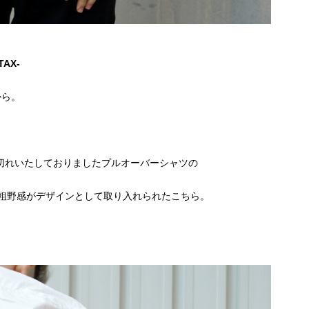
+TAX-
から。
品切れいたしておりましたプルオーバーシャツの
粗野感がデザインとして取り入れられたこちら。