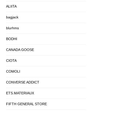
ALIITA
bagjack
blurhms
BODHI
CANADA GOOSE
CIOTA
COMOLI
CONVERSE ADDICT
ETS.MATERIAUX
FIFTH GENERAL STORE