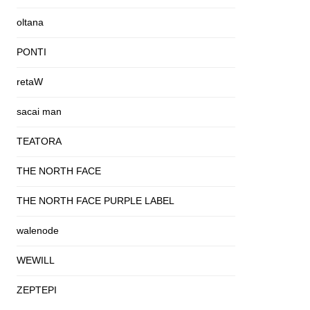
oltana
PONTI
retaW
sacai man
TEATORA
THE NORTH FACE
THE NORTH FACE PURPLE LABEL
walenode
WEWILL
ZEPTEPI