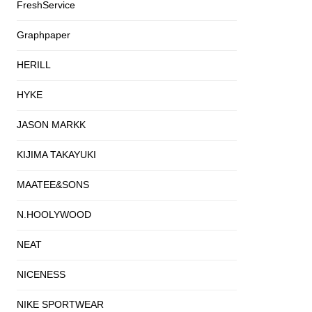
FreshService
Graphpaper
HERILL
HYKE
JASON MARKK
KIJIMA TAKAYUKI
MAATEE&SONS
N.HOOLYWOOD
NEAT
NICENESS
NIKE SPORTWEAR