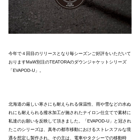
今年で４回目のリリースとなり毎シーズンご好評をいただいて
おりますMaW別注のTEATORAのダウンジャケットシリーズ
「EVAPOD-U」。
北海道の厳しい寒さにも耐えられる保温性、雨や雪などの水ぬ
れにも耐えられる撥水加工が施されたナイロン仕立てで素材に
私達のお願いを反映して頂きました。「EVAPOD-U」と冠され
たこのシリーズは、真冬の都市移動におけるストレスフルな境
遇を想定し製作され、その主は、電車やタクシーでの移動時