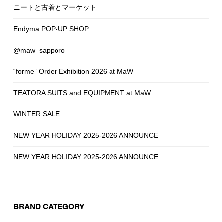
ニートと古着とマーケット
Endyma POP-UP SHOP
@maw_sapporo
“forme” Order Exhibition 2026 at MaW
TEATORA SUITS and EQUIPMENT at MaW
WINTER SALE
NEW YEAR HOLIDAY 2025-2026 ANNOUNCE
NEW YEAR HOLIDAY 2025-2026 ANNOUNCE
BRAND CATEGORY