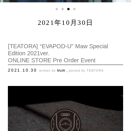
2021年10月30日
[TEATORA] “EVAPOD-U” Maw Special
Edition 2021ver.
ONLINE STORE Pre Order Event
2021.10.30
written by
MaW ,
posted by
TEATORA