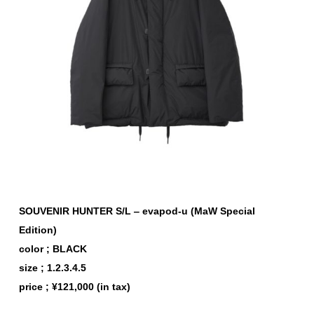
SOUVENIR HUNTER S/L ‒ evapod-u (MaW Special
Edition)
color ; BLACK
size ; 1.2.3.4.5
price ; ¥121,000 (in tax)