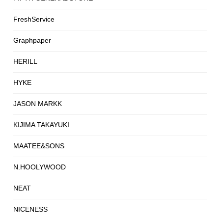
FreshService
Graphpaper
HERILL
HYKE
JASON MARKK
KIJIMA TAKAYUKI
MAATEE&SONS
N.HOOLYWOOD
NEAT
NICENESS