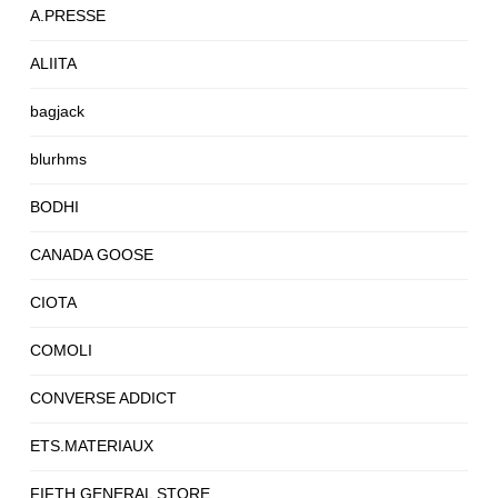
A.PRESSE
ALIITA
bagjack
blurhms
BODHI
CANADA GOOSE
CIOTA
COMOLI
CONVERSE ADDICT
ETS.MATERIAUX
FIFTH GENERAL STORE