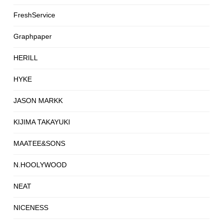
FreshService
Graphpaper
HERILL
HYKE
JASON MARKK
KIJIMA TAKAYUKI
MAATEE&SONS
N.HOOLYWOOD
NEAT
NICENESS