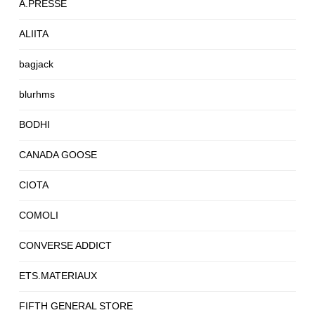
A.PRESSE
ALIITA
bagjack
blurhms
BODHI
CANADA GOOSE
CIOTA
COMOLI
CONVERSE ADDICT
ETS.MATERIAUX
FIFTH GENERAL STORE