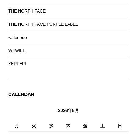
THE NORTH FACE
THE NORTH FACE PURPLE LABEL
walenode
WEWILL
ZEPTEPI
CALENDAR
2026年8月
月
火
水
木
金
土
日