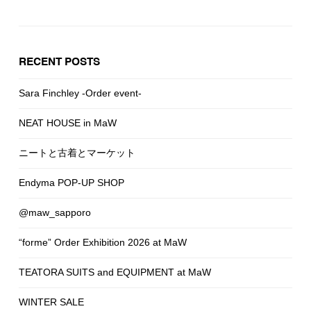
RECENT POSTS
Sara Finchley -Order event-
NEAT HOUSE in MaW
ニートと古着とマーケット
Endyma POP-UP SHOP
@maw_sapporo
“forme” Order Exhibition 2026 at MaW
TEATORA SUITS and EQUIPMENT at MaW
WINTER SALE