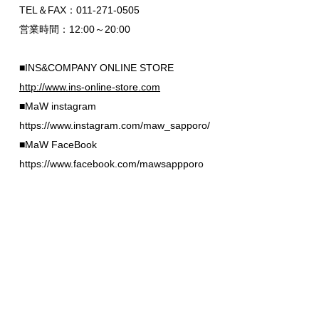
TEL＆FAX：011-271-0505
営業時間：12:00～20:00
■INS&COMPANY ONLINE STORE
http://www.ins-online-store.com
■MaW instagram
https://www.instagram.com/maw_sapporo/
■MaW FaceBook
https://www.facebook.com/mawsappporo