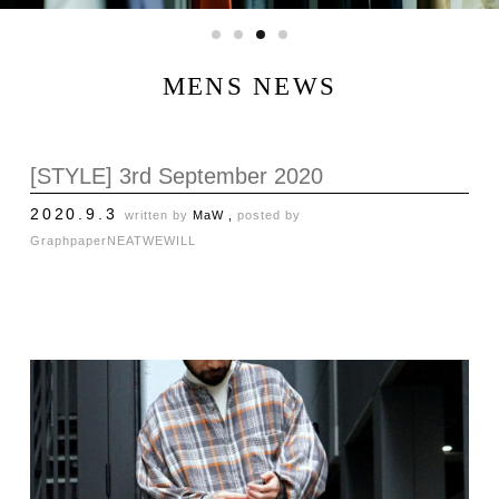
MENS NEWS
[STYLE] 3rd September 2020
2020.9.3
written by
MaW ,
posted by
Graphpaper
NEAT
WEWILL