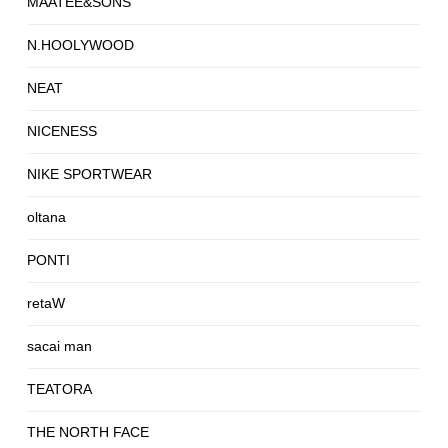
MAATEE&SONS
N.HOOLYWOOD
NEAT
NICENESS
NIKE SPORTWEAR
oltana
PONTI
retaW
sacai man
TEATORA
THE NORTH FACE