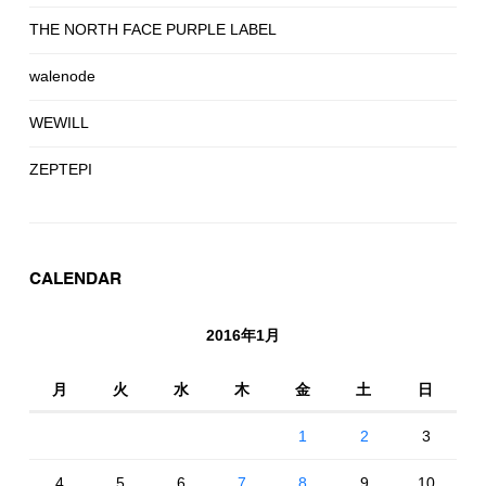
THE NORTH FACE PURPLE LABEL
walenode
WEWILL
ZEPTEPI
CALENDAR
2016年1月
月
火
水
木
金
土
日
1
2
3
4
5
6
7
8
9
10