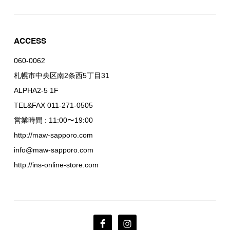
ACCESS
060-0062
札幌市中央区南2条西5丁目31
ALPHA2-5 1F
TEL&FAX 011-271-0505
営業時間 : 11:00〜19:00
http://maw-sapporo.com
info@maw-sapporo.com
http://ins-online-store.com