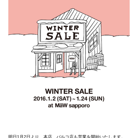
明日1月2日より、本店、パルコ店も営業を開始いたします。