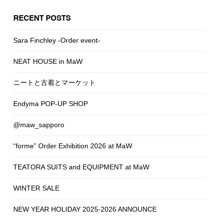
RECENT POSTS
Sara Finchley -Order event-
NEAT HOUSE in MaW
ニートと古着とマーケット
Endyma POP-UP SHOP
@maw_sapporo
“forme” Order Exhibition 2026 at MaW
TEATORA SUITS and EQUIPMENT at MaW
WINTER SALE
NEW YEAR HOLIDAY 2025-2026 ANNOUNCE