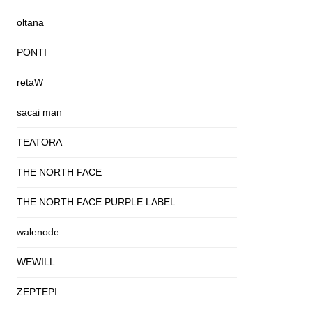
oltana
PONTI
retaW
sacai man
TEATORA
THE NORTH FACE
THE NORTH FACE PURPLE LABEL
walenode
WEWILL
ZEPTEPI