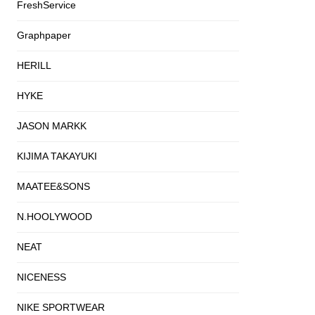
FreshService
Graphpaper
HERILL
HYKE
JASON MARKK
KIJIMA TAKAYUKI
MAATEE&SONS
N.HOOLYWOOD
NEAT
NICENESS
NIKE SPORTWEAR