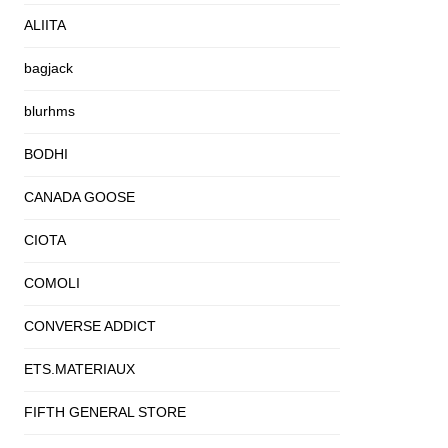
ALIITA
bagjack
blurhms
BODHI
CANADA GOOSE
CIOTA
COMOLI
CONVERSE ADDICT
ETS.MATERIAUX
FIFTH GENERAL STORE