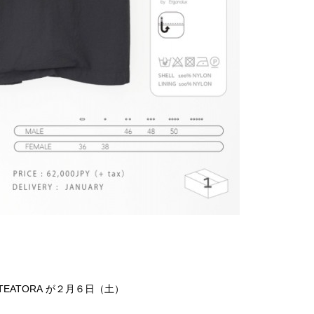
TEATORA
が２月６日（土）