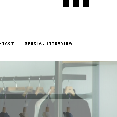
NTACT
SPECIAL INTERVIEW