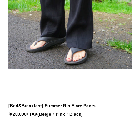
[Bed&Breakfast] Summer Rib Flare Pants
￥20.000+TAX(
Beige
・
Pink
・
Black
)