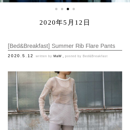
2020年5月12日
[Bed&Breakfast] Summer Rib Flare Pants
2020.5.12
written by
MaW ,
posted by
Bed&Breakfast