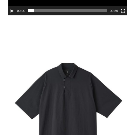
ー
00:00
00:30