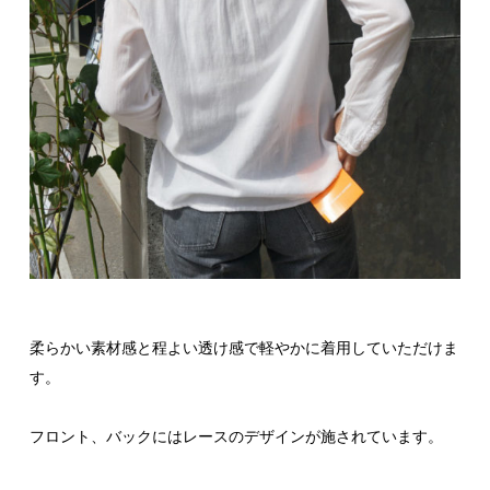
柔らかい素材感と程よい透け感で軽やかに着用していただけま
す。
フロント、バックにはレースのデザインが施されています。