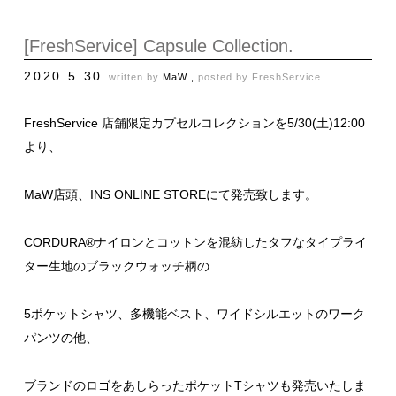
[FreshService] Capsule Collection.
2020.5.30
written by
MaW ,
posted by
FreshService
FreshService 店舗限定カプセルコレクションを5/30(土)12:00
より、
MaW店頭、INS ONLINE STOREにて発売致します。
CORDURA®ナイロンとコットンを混紡したタフなタイプライ
ター生地のブラックウォッチ柄の
5ポケットシャツ、多機能ベスト、ワイドシルエットのワーク
パンツの他、
ブランドのロゴをあしらったポケットTシャツも発売いたしま