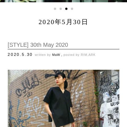
2020年5月30日
[STYLE] 30th May 2020
2020.5.30
written by
MaW ,
posted by
RIM.ARK