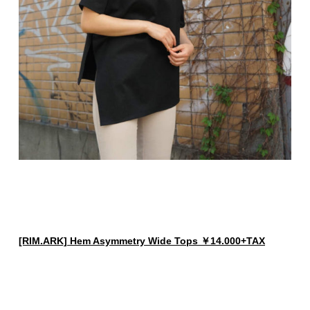
[RIM.ARK] Hem Asymmetry Wide Tops ￥14.000+TAX