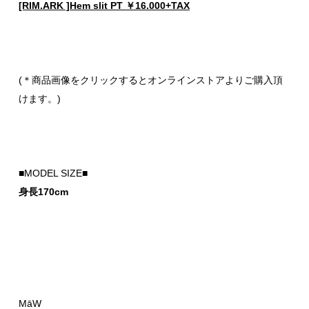
[RIM.ARK ]Hem slit PT ￥16.000+TAX
(＊商品画像をクリックするとオンラインストアよりご購入頂
けます。)
■MODEL SIZE■
身長170cm
MāW