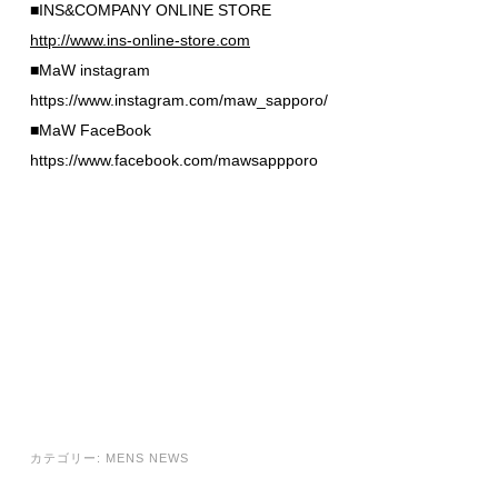
■INS&COMPANY ONLINE STORE
http://www.ins-online-store.com
■MaW instagram
https://www.instagram.com/maw_sapporo/
■MaW FaceBook
https://www.facebook.com/mawsappporo
カテゴリー:
MENS NEWS