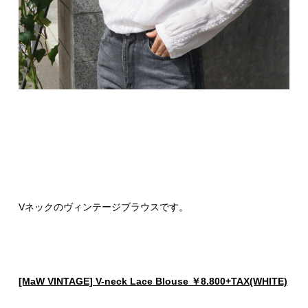
Vネックのヴィンテージブラウスです。
[MaW VINTAGE] V-neck Lace Blouse ￥8.800+TAX(WHITE)