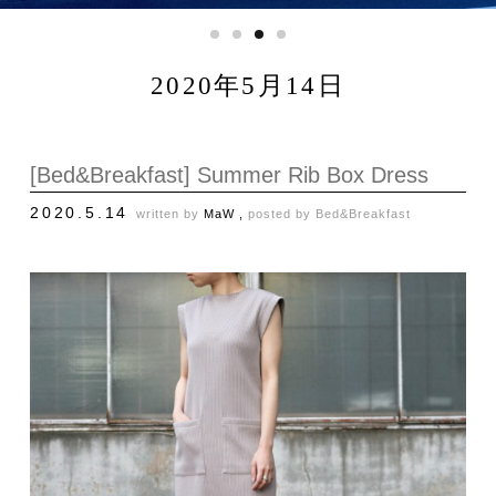
2020年5月14日
[Bed&Breakfast] Summer Rib Box Dress
2020.5.14
written by
MaW ,
posted by
Bed&Breakfast