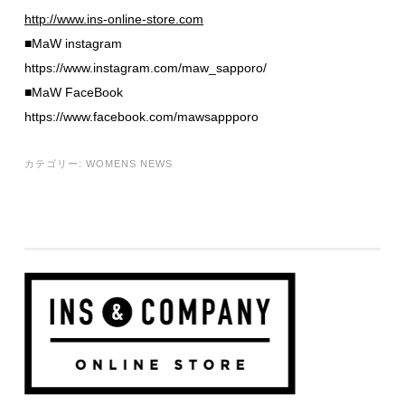
http://www.ins-online-store.com
■MaW instagram
https://www.instagram.com/maw_sapporo/
■MaW FaceBook
https://www.facebook.com/mawsappporo
カテゴリー:
WOMENS NEWS