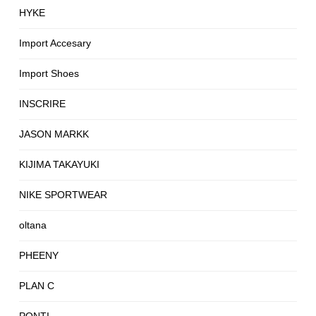
HYKE
Import Accesary
Import Shoes
INSCRIRE
JASON MARKK
KIJIMA TAKAYUKI
NIKE SPORTWEAR
oltana
PHEENY
PLAN C