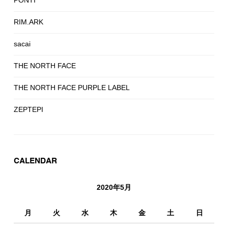
PONTI
RIM.ARK
sacai
THE NORTH FACE
THE NORTH FACE PURPLE LABEL
ZEPTEPI
CALENDAR
2020年5月
月
火
水
木
金
土
日