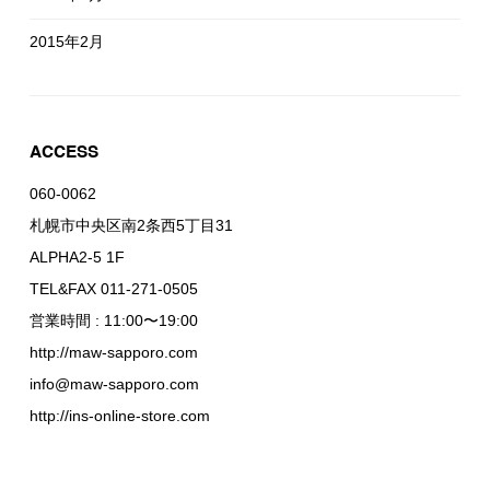
2015年2月
ACCESS
060-0062
札幌市中央区南2条西5丁目31
ALPHA2-5 1F
TEL&FAX 011-271-0505
営業時間 : 11:00〜19:00
http://maw-sapporo.com
info@maw-sapporo.com
http://ins-online-store.com