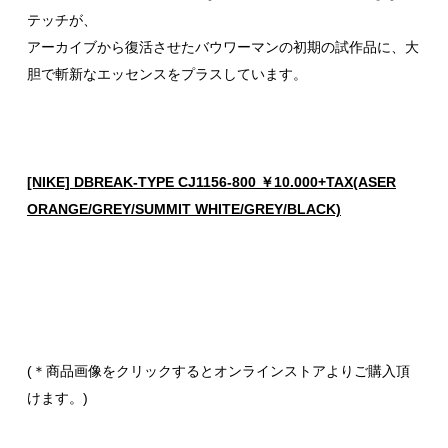
テッチが、
アーカイブから復活させたバウワーマンの初期の試作品に、大
胆で斬新なエッセンスをプラスしています。
[NIKE] DBREAK-TYPE CJ1156-800 ￥10.000+TAX(ASER
ORANGE/GREY/SUMMIT WHITE/GREY/BLACK)
(＊商品画像をクリックするとオンラインストアよりご購入頂
けます。)