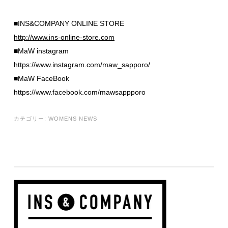
■INS&COMPANY ONLINE STORE
http://www.ins-online-store.com
■MaW instagram
https://www.instagram.com/maw_sapporo/
■MaW FaceBook
https://www.facebook.com/mawsappporo
カテゴリー:
WOMENS NEWS