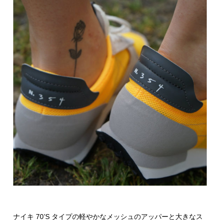
ナイキ 70’S タイプの軽やかなメッシュのアッパーと大きなス