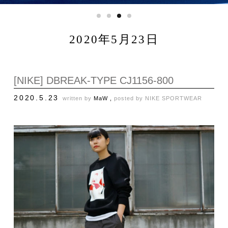
2020年5月23日
[NIKE] DBREAK-TYPE CJ1156-800
2020.5.23
written by
MaW ,
posted by
NIKE SPORTWEAR